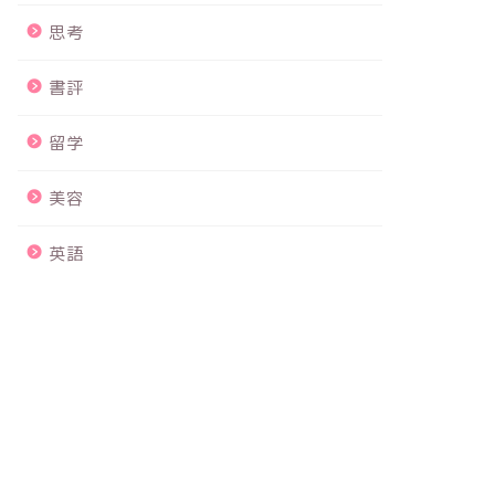
思考
書評
留学
美容
英語