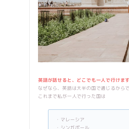
英語が話せると、どこでも一人で行けま
なぜなら、英語は大半の国で通じるから
これまで私が一人で行った国は
・マレーシア
・シンガポール