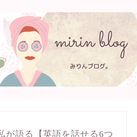
私が語る【英語を話せる6つ