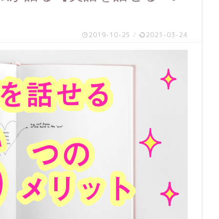
2019-10-25
/
2021-03-24