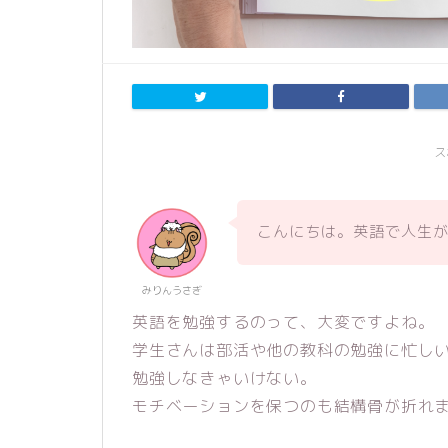
ス
こんにちは。英語で人生
みりんうさぎ
英語を勉強するのって、大変ですよね。
学生さんは部活や他の教科の勉強に忙し
勉強しなきゃいけない。
モチベーションを保つのも結構骨が折れ