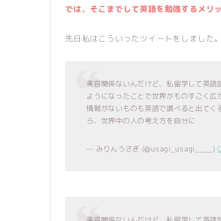
では、そこまでして英語を勉強するメリ
先日私はこういったツイートをしました
美容関係ないんだけど、私留学して英語
ようになったことで世界がものすごく広
情報がないものも英語で調べると出てく
ら、世界中の人の考え方を自分に
— みりんうさぎ (@usagi_usagi____)
美容関係ないんだけど、私留学して英語