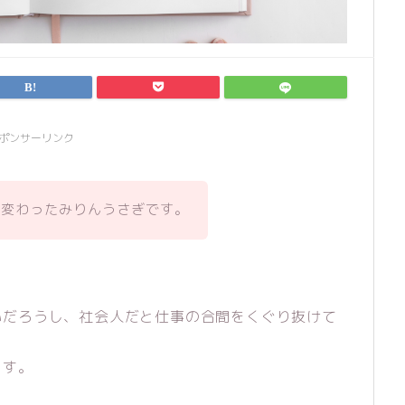
ポンサーリンク
が変わったみりんうさぎです。
いだろうし、社会人だと仕事の合間をくぐり抜けて
ます。