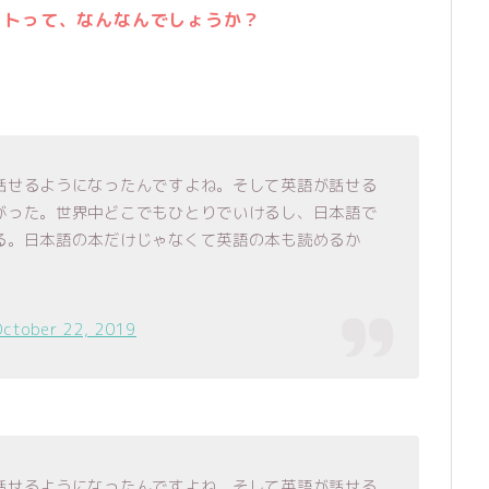
ットって、なんなんでしょうか？
。
話せるようになったんですよね。そして英語が話せる
がった。世界中どこでもひとりでいけるし、日本語で
る。日本語の本だけじゃなくて英語の本も読めるか
October 22, 2019
話せるようになったんですよね。そして英語が話せる