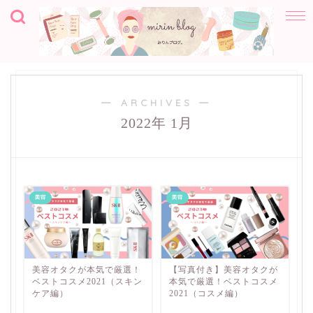
― ARCHIVES ―
2022年 1月
美容
美容
美容オタクが本気で厳選！
【写真付き】美容オタクが
ベストコスメ2021（スキン
本気で厳選！ベストコスメ
ケア編）
2021（コスメ編）