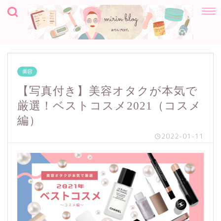
美容
【写真付き】美容オタクが本気で
厳選！ベストコスメ2021（コスメ
編）
2022-01-11