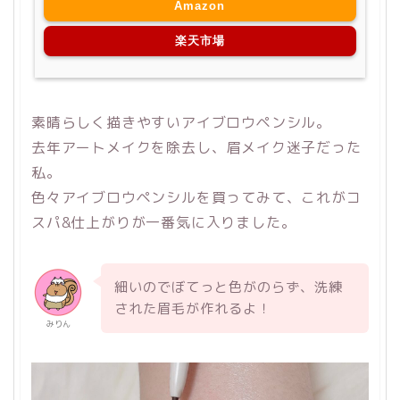
Amazon
楽天市場
素晴らしく描きやすいアイブロウペンシル。
去年アートメイクを除去し、眉メイク迷子だった
私。
色々アイブロウペンシルを買ってみて、これがコ
スパ&仕上がりが一番気に入りました。
細いのでぼてっと色がのらず、洗練
された眉毛が作れるよ！
みりん