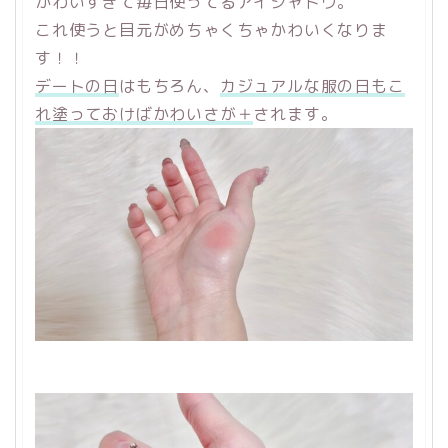
かわいすぎて毎日使ってるアイシャドウ。
これ使うと目元がめちゃくちゃかわいくなりま
す！！
デートの日
はもちろん、
カジュアルな服の日もこ
れ塗っておけばかわいさが＋
されます。