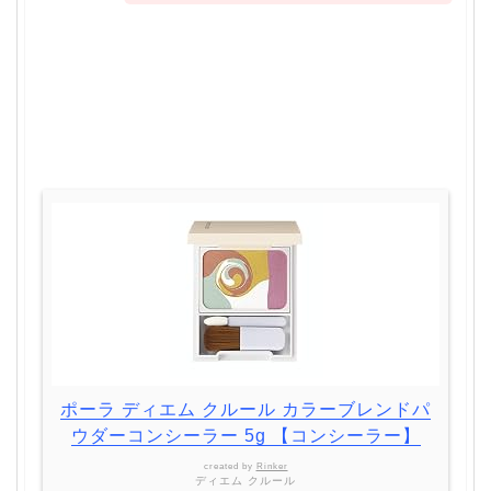
ポーラ ディエム クルール カラーブレンドパ
ウダーコンシーラー 5g 【コンシーラー】
created by
Rinker
ディエム クルール