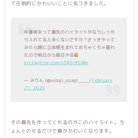
て圧倒的にかわいいことに気づきました。
中華美女って鼻先のハイライトかなりしっか
り入れてる人多くないですか？さっきやって
みたら顔に立体感生まれてめちゃくちゃ盛れ
たので明日から毎日やる
pic.twitter.com/s3A5cXSIWn
— みりん (@usagi_usagi____)
February
21, 2020
その鼻先を作ってくれるのがこのハイライト。ち
ょんとのせるだけで鼻がかわいくなります。