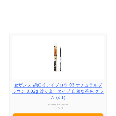
セザンヌ 超細芯アイブロウ 03 ナチュラルブ
ラウン 0.02g 繰り出しタイプ 自然な茶色 グラ
ム (x 1)
created by
Rinker
セザンヌ