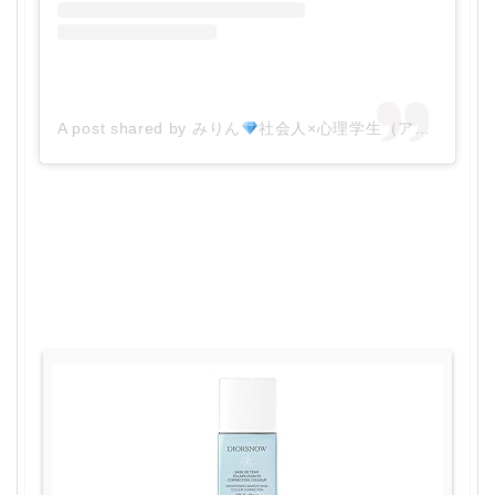
A post shared by みりん
社会人×心理学生（アラサー） (@mirin_biyou)