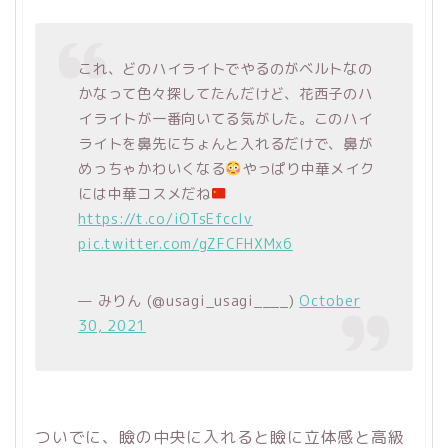
これ、どのハイライトでやるのがベルトなの
かなって色々探してたんだけど、花西子のハ
イライトが一番向いてる気がした。このハイ
ライトを鼻先にちょんと入れるだけで、鼻が
めっちゃかわいくなる
やっぱり中華メイク
には中華コスメだね
https://t.co/iOTsEfccIv
pic.twitter.com/gZFCFHXMx6
— みりん (@usagi_usagi____)
October
30, 2021
ついでに、瞼の中央に入れると瞼に立体感と高級