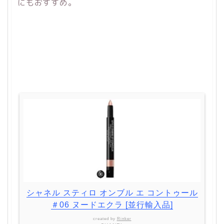
にもおすすめ。
シャネル スティロ オンブル エ コントゥール
＃06 ヌードエクラ [並行輸入品]
created by
Rinker