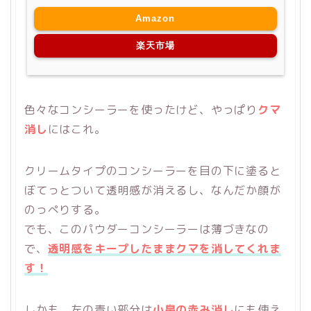
Amazon
楽天市場
色々なコンシーラーを使ったけど、やっぱり
クマ
消し
にはこれ。
クリームタイプのコンシーラーを目の下に塗ると
ぼてっとついて透明感が消えるし、なんだか顔が
のっぺりする。
でも、このパウダーコンシーラーは薄づきなの
で、
透明感をキープしたままクマを消してくれま
す！
しかも、左の青い部分は
小鼻の赤み消し
にも使え