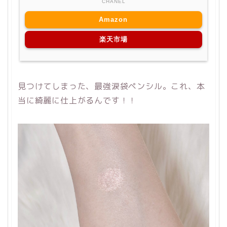
CHANEL
Amazon
楽天市場
見つけてしまった、最強涙袋ペンシル。これ、本
当に綺麗に仕上がるんです！！