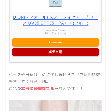
DIOR(ディオール) スノー メイクアップ ベー
ス UV35 SPF35／PA+++ (ブルー)
created by
Rinker
Dior(ディオール)
Amazon
楽天市場
べースや日焼け止めに少し混ぜるだけで透明感爆
発させてくれる下地。
これが
本当に綺麗なブルー
なんです！！