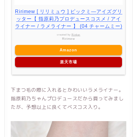
Ririmew [ リリミュウ ] ピックミ―アイズグリ
ッター【 指原莉乃プロデュースコスメ / アイ
ライナー / ラメライナー 】 (04 チャームミー)
created by
Rinker
Ririmew
Amazon
楽天市場
下まつ毛の際に入れるとかわいいラメライナー。
指原莉乃ちゃんプロデュースだから買ってみまし
たが、予想以上に良くてベスコス入り。