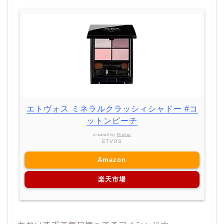
エトヴォス ミネラルクラッシィシャドー #コ
ットンピーチ
created by
Rinker
ETVOS
Amazon
楽天市場