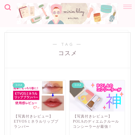
― TAG ―
コスメ
コスメ
コスメ
【写真付きレビュー】
【写真付きレビュー】
ETVOSミネラルリッププ
POLAのディエムクルール
ランパー
コンシーラーが最強！