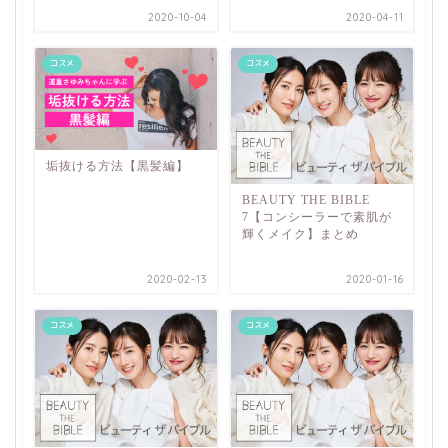
2020-10-04
2020-04-11
コスメ
コスメ
垢抜ける方法【黒髪編】
BEAUTY THE BIBLE
7【コンシーラーで素肌が
輝くメイク】まとめ
2020-02-13
2020-01-16
コスメ
コスメ