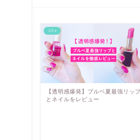
コスメ
【透明感爆発】ブルベ夏最強リッ
とネイルをレビュー