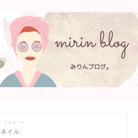
 TAG ―
ネイル